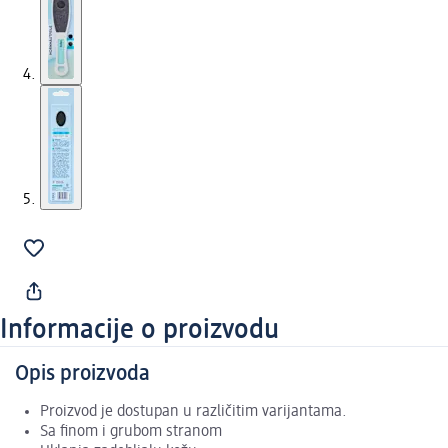
Informacije o proizvodu
Opis proizvoda
Proizvod je dostupan u različitim varijantama.
Sa finom i grubom stranom