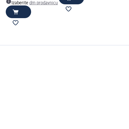
Izaberite
dm prodavnicu