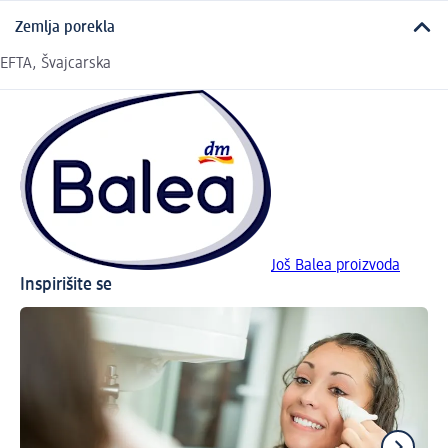
Zemlja porekla
EFTA, Švajcarska
Još Balea proizvoda
Inspirišite se