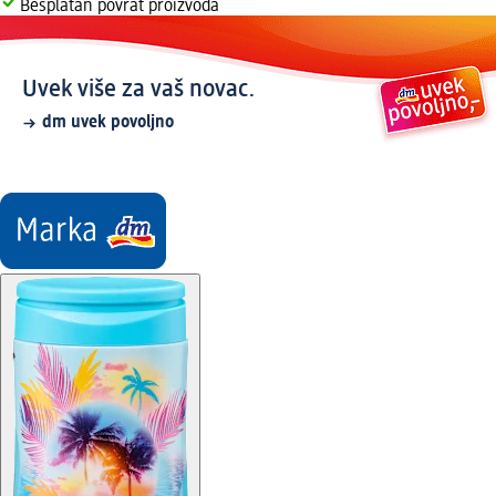
Besplatan povrat proizvoda
Uvek više za vaš novac.
dm uvek povoljno