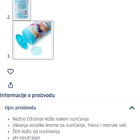
Informacije o proizvodu
Opis proizvoda
Nežno čišćenje kože nakon sunčanja
Uklanja ostatke kreme za sunčanje, hlora i morske soli
Štiti kožu od isušivanja
pH-neutralan