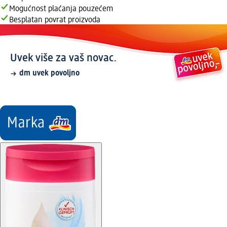
Mogućnost plaćanja pouzećem
Besplatan povrat proizvoda
Uvek više za vaš novac.
dm uvek povoljno