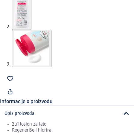
Informacije o proizvodu
Opis proizvoda
2u1 losion za telo
Regeneriše i hidrira