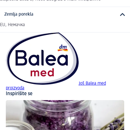
Zemlja porekla
EU, Немачка
Još Balea med
proizvoda
Inspirišite se