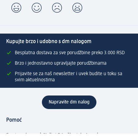
Kupujte brzo i udobno s dm nalogom
Besplatna dostava za sve porudžbine preko 3.000 RSD
Brzo i jednostavno upravljajte porudžbinama
Prijavite se za naš newsletter i uvek budite u toku sa
svim aktuelnostima
Napravite dm nalog
Pomoć
Servis za kupce
Načini & troškovi dostave