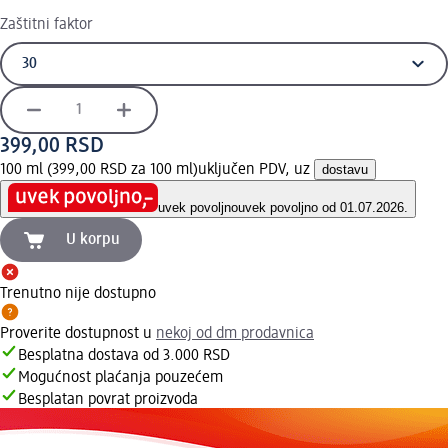
Zaštitni faktor
399,00 RSD
100 ml (399,00 RSD za 100 ml)
uključen PDV, uz
dostavu
uvek povoljno
uvek povoljno od 01.07.2026.
U korpu
Trenutno nije dostupno
Proverite dostupnost u
nekoj od dm prodavnica
Besplatna dostava od 3.000 RSD
Mogućnost plaćanja pouzećem
Besplatan povrat proizvoda