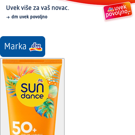
Uvek više za vaš novac.
dm uvek povoljno