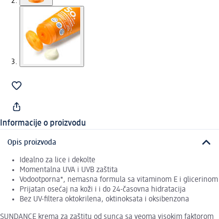
Informacije o proizvodu
Opis proizvoda
Idealno za lice i dekolte
Momentalna UVA i UVB zaštita
Vodootporna*, nemasna formula sa vitaminom E i glicerinom
Prijatan osećaj na koži i i do 24-časovna hidratacija
Bez UV-filtera oktokrilena, oktinoksata i oksibenzona
SUNDANCE krema za zaštitu od sunca sa veoma visokim faktorom