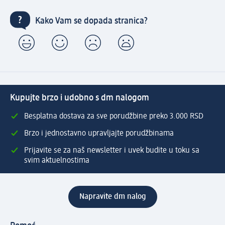
Kako Vam se dopada stranica?
Kupujte brzo i udobno s dm nalogom
Besplatna dostava za sve porudžbine preko 3.000 RSD
Brzo i jednostavno upravljajte porudžbinama
Prijavite se za naš newsletter i uvek budite u toku sa
svim aktuelnostima
Napravite dm nalog