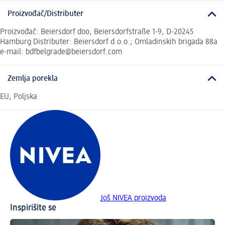
Proizvođač/Distributer
Proizvođač: Beiersdorf doo, Beiersdorfstraße 1-9, D-20245
Hamburg Distributer: Beiersdorf d.o.o.; Omladinskih brigada 88a
e-mail: bdfbelgrade@beiersdorf.com
Zemlja porekla
EU, Poljska
Još NIVEA proizvoda
Inspirišite se