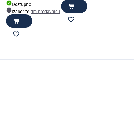
Dostupno
Izaberite
dm prodavnicu