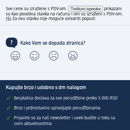
Sve cene su izražene s PDV-om.
Troškovi isporuke
prikazani
su kao posebna stavka na računu i oni su izraženi s PDV-om.
(§) Za ovu stavku nije moguće ostvariti popust.
Kako Vam se dopada stranica?
Kupujte brzo i udobno s dm nalogom
Besplatna dostava za sve porudžbine preko 3.000 RSD
Brzo i jednostavno upravljajte porudžbinama
Prijavite se za naš newsletter i uvek budite u toku sa
svim aktuelnostima