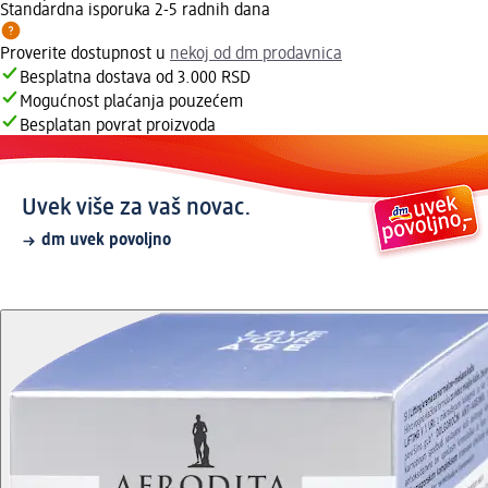
Standardna isporuka 2-5 radnih dana
Proverite dostupnost u
nekoj od dm prodavnica
Besplatna dostava od 3.000 RSD
Mogućnost plaćanja pouzećem
Besplatan povrat proizvoda
Uvek više za vaš novac.
dm uvek povoljno