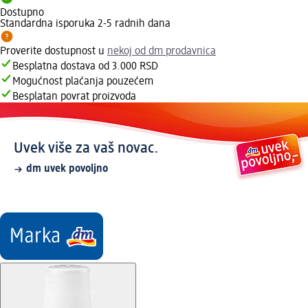
Dostupno
Standardna isporuka 2-5 radnih dana
Proverite dostupnost u
nekoj od dm prodavnica
Besplatna dostava od 3.000 RSD
Mogućnost plaćanja pouzećem
Besplatan povrat proizvoda
Uvek više za vaš novac.
dm uvek povoljno