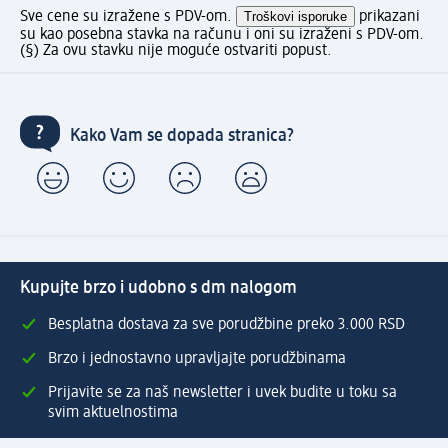
Sve cene su izražene s PDV-om.
Troškovi isporuke
prikazani
su kao posebna stavka na računu i oni su izraženi s PDV-om.
(§) Za ovu stavku nije moguće ostvariti popust.
Kako Vam se dopada stranica?
Kupujte brzo i udobno s dm nalogom
Besplatna dostava za sve porudžbine preko 3.000 RSD
Brzo i jednostavno upravljajte porudžbinama
Prijavite se za naš newsletter i uvek budite u toku sa
svim aktuelnostima