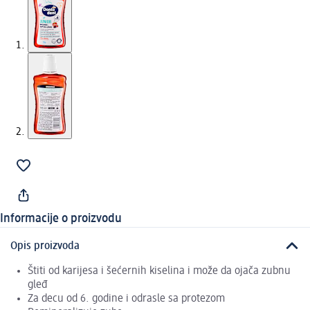
Informacije o proizvodu
Opis proizvoda
Štiti od karijesa i šećernih kiselina i može da ojača zubnu
gleđ
Za decu od 6. godine i odrasle sa protezom