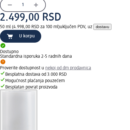
2.499,00 RSD
50 ml (4.998,00 RSD za 100 ml)
uključen PDV, uz
dostavu
U korpu
Dostupno
Standardna isporuka 2-5 radnih dana
Proverite dostupnost u
nekoj od dm prodavnica
Besplatna dostava od 3.000 RSD
Mogućnost plaćanja pouzećem
Besplatan povrat proizvoda