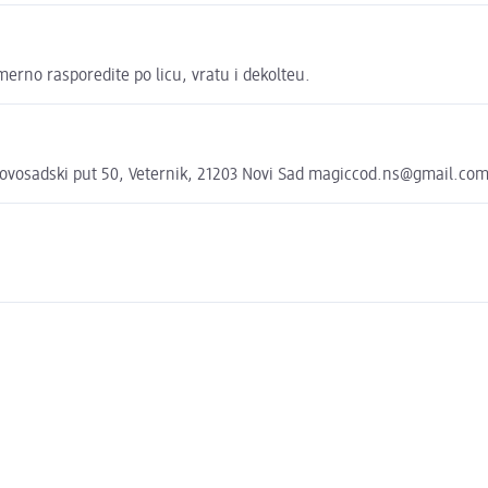
merno rasporedite po licu, vratu i dekolteu.
ovosadski put 50, Veternik, 21203 Novi Sad magiccod.ns@gmail.co