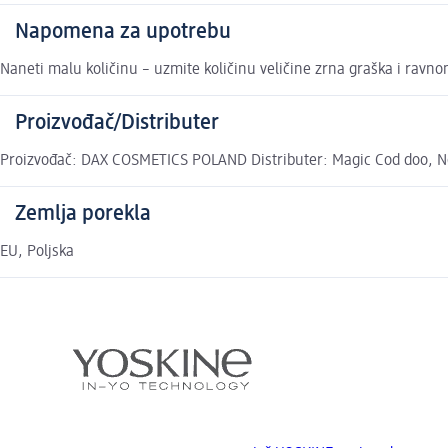
Napomena za upotrebu
Naneti malu količinu – uzmite količinu veličine zrna graška i ravno
Proizvođač/Distributer
Proizvođač: DAX COSMETICS POLAND Distributer: Magic Cod doo, N
Zemlja porekla
EU, Poljska