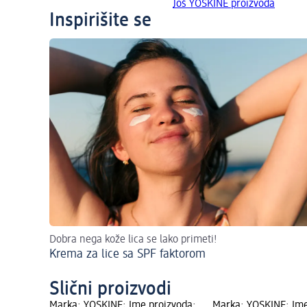
Još YOSKINE proizvoda
Inspirišite se
Dobra nega kože lica se lako primeti!
Krema za lice sa SPF faktorom
Slični proizvodi
Marka: YOSKINE; Ime proizvoda:
Marka: YOSKINE; Ime