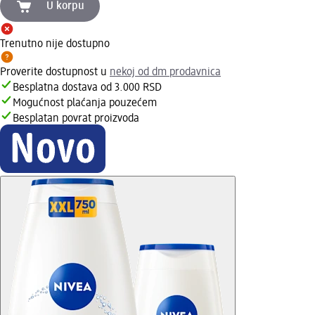
U korpu
Trenutno nije dostupno
Proverite dostupnost u
nekoj od dm prodavnica
Besplatna dostava od 3.000 RSD
Mogućnost plaćanja pouzećem
Besplatan povrat proizvoda