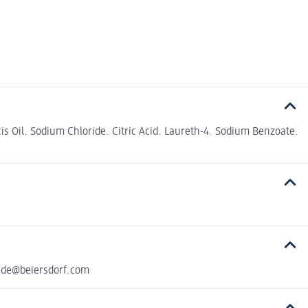
s Oil. Sodium Chloride. Citric Acid. Laureth-4. Sodium Benzoate.
rade@beiersdorf.com