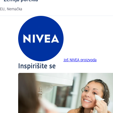
EU, Nemačka
Još NIVEA proizvoda
Inspirišite se