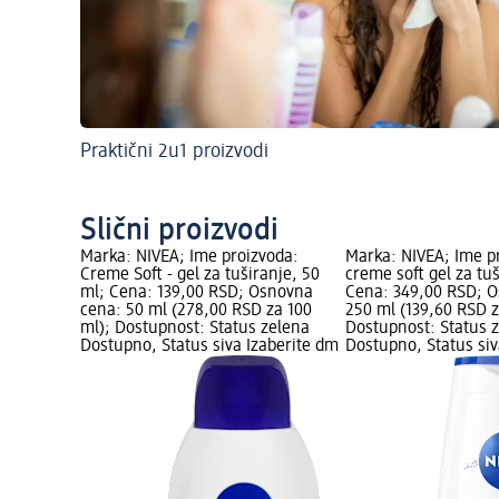
Praktični 2u1 proizvodi
Slični proizvodi
Marka: NIVEA; Ime proizvoda:
Marka: NIVEA; Ime p
Creme Soft - gel za tuširanje, 50
creme soft gel za tu
ml; Cena: 139,00 RSD; Osnovna
Cena: 349,00 RSD; 
cena: 50 ml (278,00 RSD za 100
250 ml (139,60 RSD z
ml); Dostupnost: Status zelena
Dostupnost: Status 
Dostupno, Status siva Izaberite dm
Dostupno, Status siv