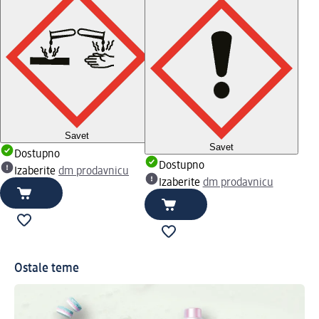
Savet
Savet
Dostupno
Dostupno
Izaberite
dm prodavnicu
Izaberite
dm prodavnicu
Ostale teme