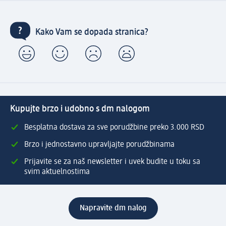
Kako Vam se dopada stranica?
Kupujte brzo i udobno s dm nalogom
Besplatna dostava za sve porudžbine preko 3.000 RSD
Brzo i jednostavno upravljajte porudžbinama
Prijavite se za naš newsletter i uvek budite u toku sa
svim aktuelnostima
Napravite dm nalog