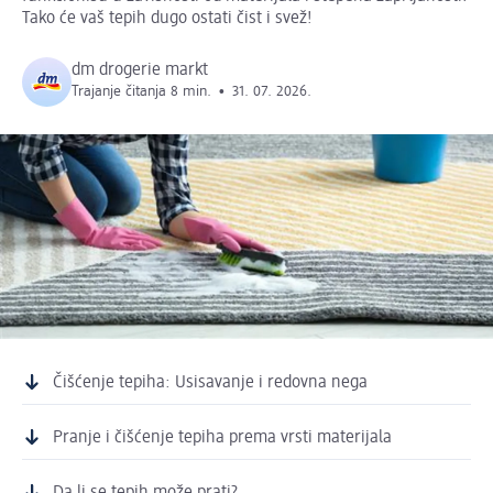
Tako će vaš tepih dugo ostati čist i svež!
dm drogerie markt
Trajanje čitanja 8 min.
•
31. 07. 2026.
Čišćenje tepiha: Usisavanje i redovna nega
Pranje i čišćenje tepiha prema vrsti materijala