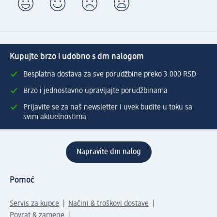
Kupujte brzo i udobno s dm nalogom
Besplatna dostava za sve porudžbine preko 3.000 RSD
Brzo i jednostavno upravljajte porudžbinama
Prijavite se za naš newsletter i uvek budite u toku sa
svim aktuelnostima
Napravite dm nalog
Pomoć
Servis za kupce
Načini & troškovi dostave
Povrat & zamene