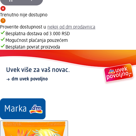
Trenutno nije dostupno
Proverite dostupnost u
nekoj od dm prodavnica
Besplatna dostava od 3.000 RSD
Mogućnost plaćanja pouzećem
Besplatan povrat proizvoda
Uvek više za vaš novac.
dm uvek povoljno