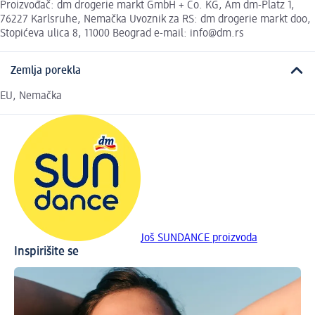
Proizvođač: dm drogerie markt GmbH + Co. KG, Am dm-Platz 1,
76227 Karlsruhe, Nemačka Uvoznik za RS: dm drogerie markt doo,
Stopićeva ulica 8, 11000 Beograd e-mail: info@dm.rs
Zemlja porekla
EU, Nemačka
Još SUNDANCE proizvoda
Inspirišite se