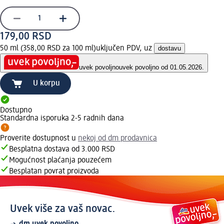
179,00 RSD
50 ml (358,00 RSD za 100 ml)
uključen PDV, uz
dostavu
uvek povoljno
uvek povoljno od 01.05.2026.
U korpu
Dostupno
Standardna isporuka 2-5 radnih dana
Proverite dostupnost u
nekoj od dm prodavnica
Besplatna dostava od 3.000 RSD
Mogućnost plaćanja pouzećem
Besplatan povrat proizvoda
Uvek više za vaš novac.