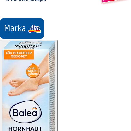
dm uvek povoljno