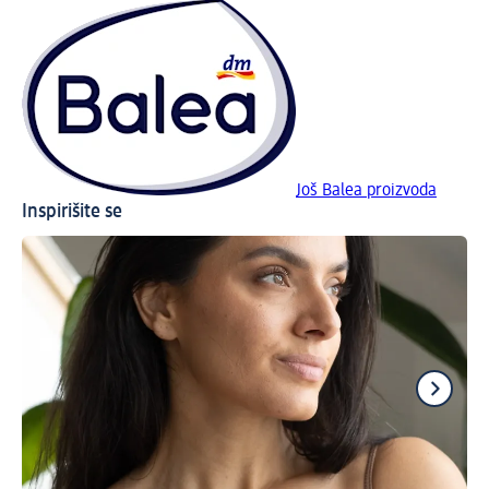
Još Balea proizvoda
Inspirišite se