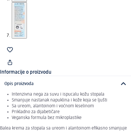
Informacije o proizvodu
Opis proizvoda
Intenzivna nega za suvu i ispucalu kožu stopala
Smanjuje nastanak napuklina i kože koja se ljušti
Sa ureom, alantoinom i voćnom kiselinom
Prikladno za dijabetičare
Veganska formula bez mikroplastike
Balea krema za stopala sa ureom i alantoinom efikasno smanjuje