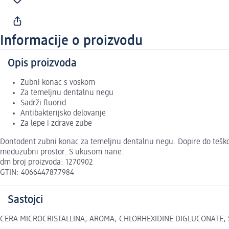
Informacije o proizvodu
Opis proizvoda
Zubni konac s voskom
Za temeljnu dentalnu negu
Sadrži fluorid
Antibakterijsko delovanje
Za lepe i zdrave zube
Dontodent zubni konac za temeljnu dentalnu negu. Dopire do teško d
međuzubni prostor. S ukusom nane.
dm broj proizvoda: 1270902
GTIN: 4066447877984
Sastojci
CERA MICROCRISTALLINA, AROMA, CHLORHEXIDINE DIGLUCONATE