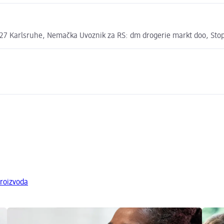
7 Karlsruhe, Nemačka Uvoznik za RS: dm drogerie markt doo, Stopi
roizvoda