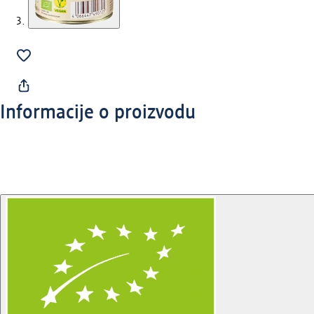
Informacije o proizvodu