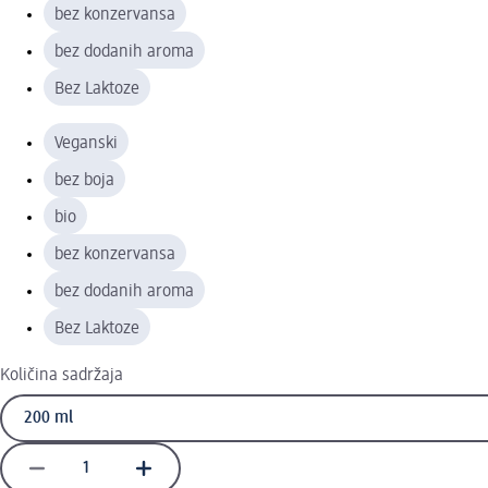
bez konzervansa
bez dodanih aroma
Bez Laktoze
Veganski
bez boja
bio
bez konzervansa
bez dodanih aroma
Bez Laktoze
Količina sadržaja