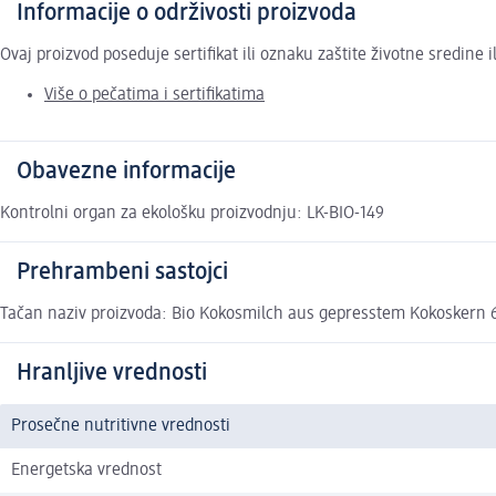
Informacije o održivosti proizvoda
Ovaj proizvod poseduje sertifikat ili oznaku zaštite životne sredine
Više o pečatima i sertifikatima
Obavezne informacije
Kontrolni organ za ekološku proizvodnju: LK-BIO-149
Prehrambeni sastojci
Tačan naziv proizvoda: Bio Kokosmilch aus gepresstem Kokoskern 6
Hranljive vrednosti
Prosečne nutritivne vrednosti
Energetska vrednost