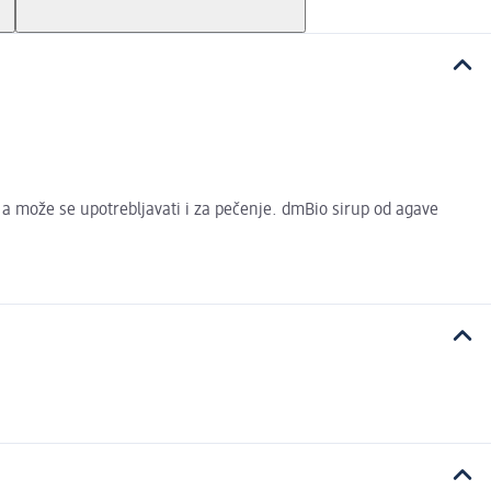
a, a može se upotrebljavati i za pečenje. dmBio sirup od agave