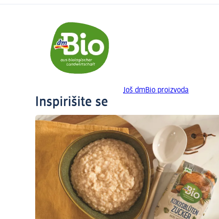
Još dmBio proizvoda
Inspirišite se