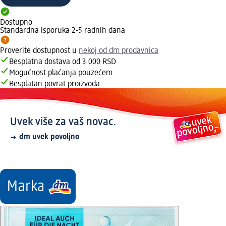
Dostupno
Standardna isporuka 2-5 radnih dana
Proverite dostupnost u
nekoj od dm prodavnica
Besplatna dostava od 3.000 RSD
Mogućnost plaćanja pouzećem
Besplatan povrat proizvoda
Uvek više za vaš novac.
dm uvek povoljno