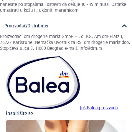
nanesite po stopalima i ostaviti da deluje 10 - 15 minuta. Ostatke
umasirati u kožu ili ukloniti maramicom.
Proizvođač/Distributer
Proizvođač: dm drogerie markt GmbH + Co. KG, Am dm-Platz 1,
76227 Karlsruhe, Nemačka Uvoznik za RS: dm drogerie markt doo,
Stopićeva ulica 8, 11000 Beograd e-mail: info@dm.rs
Još Balea proizvoda
Inspirišite se