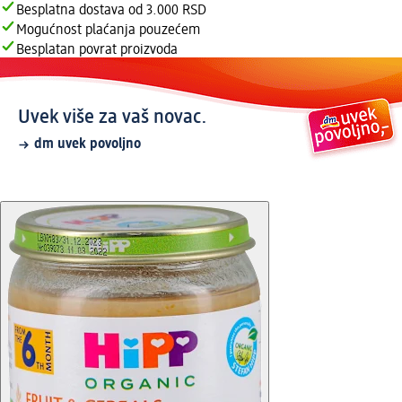
Besplatna dostava od 3.000 RSD
Mogućnost plaćanja pouzećem
Besplatan povrat proizvoda
Uvek više za vaš novac.
dm uvek povoljno