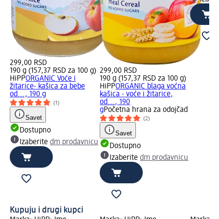
299,00 RSD
190 g (157,37 RSD za 100 g)
299,00 RSD
HiPP
ORGANIC Voće i
190 g (157,37 RSD za 100 g)
žitarice- kašica za bebe
HiPP
ORGANIC blaga voćna
od..., 190 g
kašica - voće i žitarice,
od..., 190
(1)
g
Početna hrana za odojčad
Savet
(2)
Dostupno
Savet
Izaberite
dm prodavnicu
Dostupno
Izaberite
dm prodavnicu
Kupuju i drugi kupci