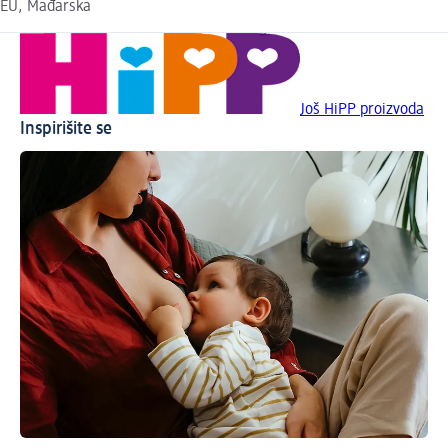
EU, Mađarska
Još HiPP proizvoda
Inspirišite se