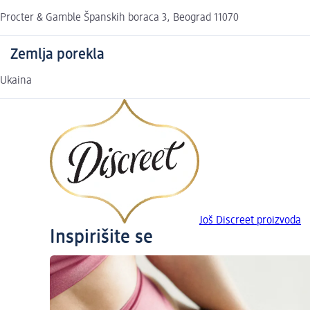
Procter & Gamble Španskih boraca 3, Beograd 11070
Zemlja porekla
Ukaina
Još Discreet proizvoda
Inspirišite se