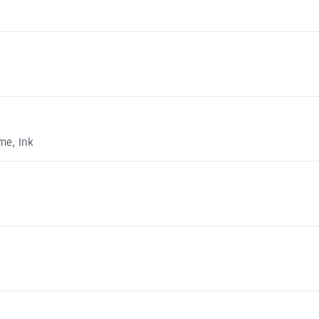
me, Ink