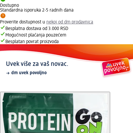
Dostupno
Standardna isporuka 2-5 radnih dana
Proverite dostupnost u
nekoj od dm prodavnica
Besplatna dostava od 3.000 RSD
Mogućnost plaćanja pouzećem
Besplatan povrat proizvoda
Uvek više za vaš novac.
dm uvek povoljno