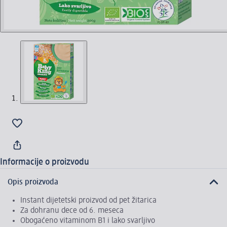
Informacije o proizvodu
Opis proizvoda
Instant dijetetski proizvod od pet žitarica
Za dohranu dece od 6. meseca
Obogaćeno vitaminom B1 i lako svarljivo