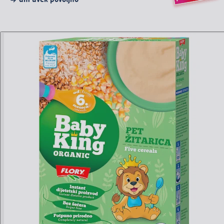
dm uvek povoljno