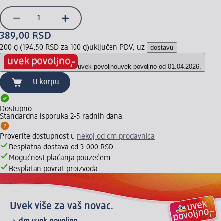
389,00 RSD
200 g (194,50 RSD za 100 g)
uključen PDV, uz
dostavu
uvek povoljno
uvek povoljno od 01.04.2026.
U korpu
Dostupno
Standardna isporuka 2-5 radnih dana
Proverite dostupnost u
nekoj od dm prodavnica
Besplatna dostava od 3.000 RSD
Mogućnost plaćanja pouzećem
Besplatan povrat proizvoda
Uvek više za vaš novac.