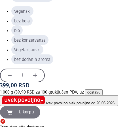
Veganski
bez boja
bio
bez konzervansa
Vegetarijanski
bez dodanih aroma
399,00 RSD
1.000 g (39,90 RSD za 100 g)
uključen PDV, uz
dostavu
uvek povoljno
uvek povoljno od 20.05.2026.
U korpu