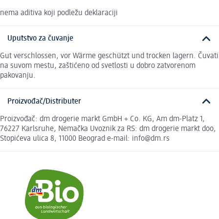
nema aditiva koji podležu deklaraciji
Uputstvo za čuvanje
Gut verschlossen, vor Wärme geschützt und trocken lagern. Čuvati
na suvom mestu, zaštićeno od svetlosti u dobro zatvorenom
pakovanju.
Proizvođač/Distributer
Proizvođač: dm drogerie markt GmbH + Co. KG, Am dm-Platz 1,
76227 Karlsruhe, Nemačka Uvoznik za RS: dm drogerie markt doo,
Stopićeva ulica 8, 11000 Beograd e-mail: info@dm.rs