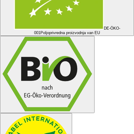
DE-ÖKO-
001
Poljoprivredna proizvodnja van EU