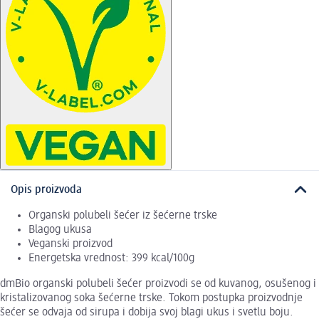
Opis proizvoda
Organski polubeli šećer iz šećerne trske
Blagog ukusa
Veganski proizvod
Energetska vrednost: 399 kcal/100g
dmBio organski polubeli šećer proizvodi se od kuvanog, osušenog i
kristalizovanog soka šećerne trske. Tokom postupka proizvodnje
šećer se odvaja od sirupa i dobija svoj blagi ukus i svetlu boju.