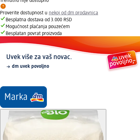
Trenutno nije dostupno
Proverite dostupnost u
nekoj od dm prodavnica
Besplatna dostava od 3.000 RSD
Mogućnost plaćanja pouzećem
Besplatan povrat proizvoda
Uvek više za vaš novac.
dm uvek povoljno