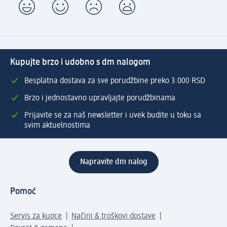
Kupujte brzo i udobno s dm nalogom
Besplatna dostava za sve porudžbine preko 3.000 RSD
Brzo i jednostavno upravljajte porudžbinama
Prijavite se za naš newsletter i uvek budite u toku sa
svim aktuelnostima
Napravite dm nalog
Pomoć
Servis za kupce
Načini & troškovi dostave