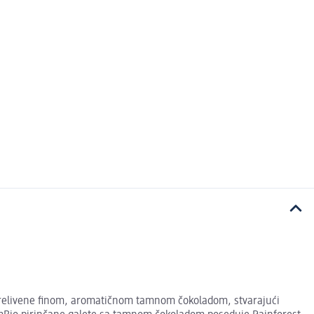
 prelivene finom, aromatičnom tamnom čokoladom, stvarajući