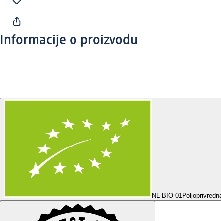
Informacije o proizvodu
NL-BIO-01
Poljoprivredn