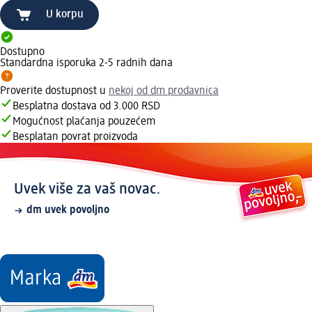
U korpu
Dostupno
Standardna isporuka 2-5 radnih dana
Proverite dostupnost u
nekoj od dm prodavnica
Besplatna dostava od 3.000 RSD
Mogućnost plaćanja pouzećem
Besplatan povrat proizvoda
Uvek više za vaš novac.
dm uvek povoljno