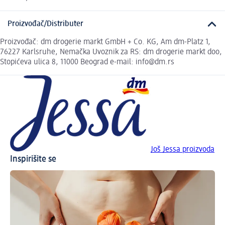
Proizvođač/Distributer
Proizvođač: dm drogerie markt GmbH + Co. KG, Am dm-Platz 1,
76227 Karlsruhe, Nemačka Uvoznik za RS: dm drogerie markt doo,
Stopićeva ulica 8, 11000 Beograd e-mail: info@dm.rs
Još Jessa proizvoda
Inspirišite se