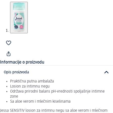
Informacije o proizvodu
Opis proizvoda
Praktična putna ambalaža
Losion za intimnu negu
Održava prirodni balans pH-vrednosti spoljašnje intimne
zone
Sa aloe verom i mlečnim kiselinama
Jessa SENSITIV losion za intimnu negu sa aloe verom i mlečnom