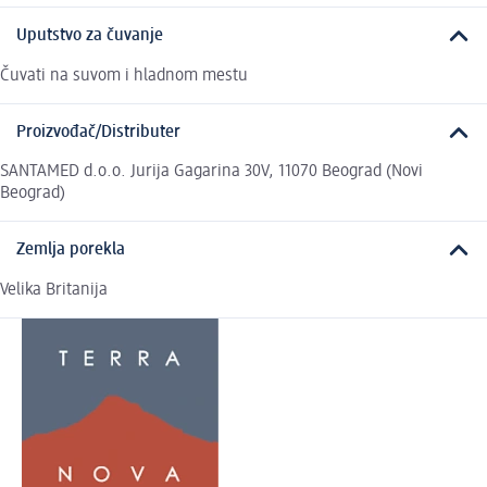
Uputstvo za čuvanje
Čuvati na suvom i hladnom mestu
Proizvođač/Distributer
SANTAMED d.o.o. Jurija Gagarina 30V, 11070 Beograd (Novi
Beograd)
Zemlja porekla
Velika Britanija