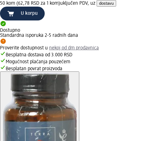
50 kom (62,78 RSD za 1 kom)
uključen PDV, uz
dostavu
U korpu
Dostupno
Standardna isporuka 2-5 radnih dana
Proverite dostupnost u
nekoj od dm prodavnica
Besplatna dostava od 3.000 RSD
Mogućnost plaćanja pouzećem
Besplatan povrat proizvoda