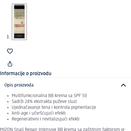
Informacije o proizvodu
Opis proizvoda
Multifunkcionalna BB krema sa SPF 50
Sadrži 28% ekstrakta puževe sluzi
Ujednačavanje tena i kontrola pigmentacije
Anti-age i učvršćujući efekti
Regenerativni i revitalizujući efekti
MIZON Snail Repair Intensive BB krema sa zaštitnim faktorom je