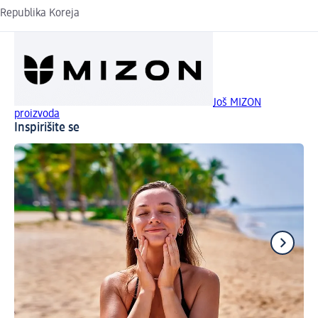
Republika Koreja
Još MIZON
proizvoda
Inspirišite se