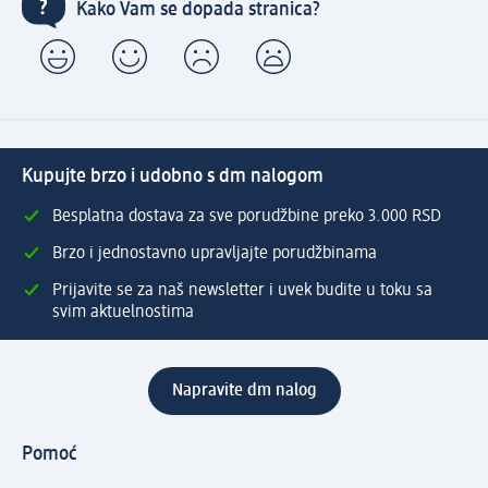
Kako Vam se dopada stranica?
Kupujte brzo i udobno s dm nalogom
Besplatna dostava za sve porudžbine preko 3.000 RSD
Brzo i jednostavno upravljajte porudžbinama
Prijavite se za naš newsletter i uvek budite u toku sa
svim aktuelnostima
Napravite dm nalog
Pomoć