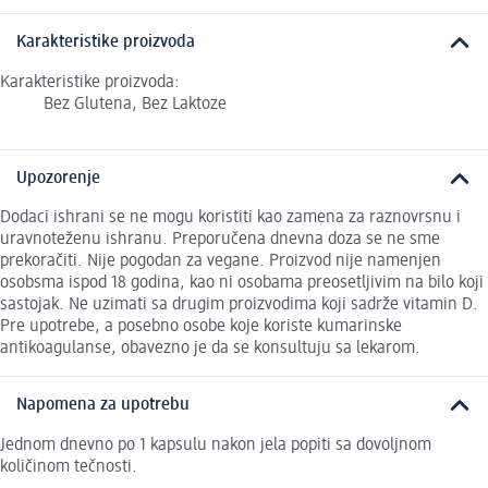
Karakteristike proizvoda
Karakteristike proizvoda:
Bez Glutena, Bez Laktoze
Upozorenje
Dodaci ishrani se ne mogu koristiti kao zamena za raznovrsnu i
uravnoteženu ishranu. Preporučena dnevna doza se ne sme
prekoračiti. Nije pogodan za vegane. Proizvod nije namenjen
osobsma ispod 18 godina, kao ni osobama preosetljivim na bilo koji
sastojak. Ne uzimati sa drugim proizvodima koji sadrže vitamin D.
Pre upotrebe, a posebno osobe koje koriste kumarinske
antikoagulanse, obavezno je da se konsultuju sa lekarom.
Napomena za upotrebu
Jednom dnevno po 1 kapsulu nakon jela popiti sa dovoljnom
količinom tečnosti.