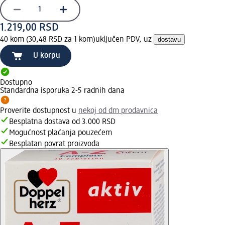
1.219,00 RSD
40 kom (30,48 RSD za 1 kom)
uključen PDV, uz
dostavu
U korpu
Dostupno
Standardna isporuka 2-5 radnih dana
Proverite dostupnost u
nekoj od dm prodavnica
Besplatna dostava od 3.000 RSD
Mogućnost plaćanja pouzećem
Besplatan povrat proizvoda