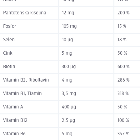
Pantotenska kiselina
12 mg
200 %
Fosfor
105 mg
15 %
Selen
10 µg
18 %
Cink
5 mg
50 %
Biotin
300 µg
600 %
Vitamin B2, Riboflavin
4 mg
286 %
Vitamin B1, Tiamin
3,5 mg
318 %
Vitamin A
400 µg
50 %
Vitamin B12
2,5 µg
100 %
Vitamin B6
5 mg
357 %