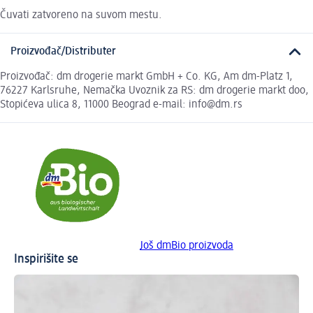
Čuvati zatvoreno na suvom mestu.
Proizvođač/Distributer
Proizvođač: dm drogerie markt GmbH + Co. KG, Am dm-Platz 1,
76227 Karlsruhe, Nemačka Uvoznik za RS: dm drogerie markt doo,
Stopićeva ulica 8, 11000 Beograd e-mail: info@dm.rs
Još dmBio proizvoda
Inspirišite se