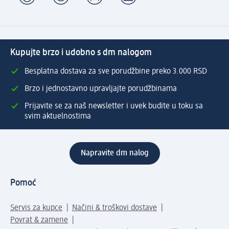
Kupujte brzo i udobno s dm nalogom
Besplatna dostava za sve porudžbine preko 3.000 RSD
Brzo i jednostavno upravljajte porudžbinama
Prijavite se za naš newsletter i uvek budite u toku sa
svim aktuelnostima
Napravite dm nalog
Pomoć
Servis za kupce
Načini & troškovi dostave
Povrat & zamene