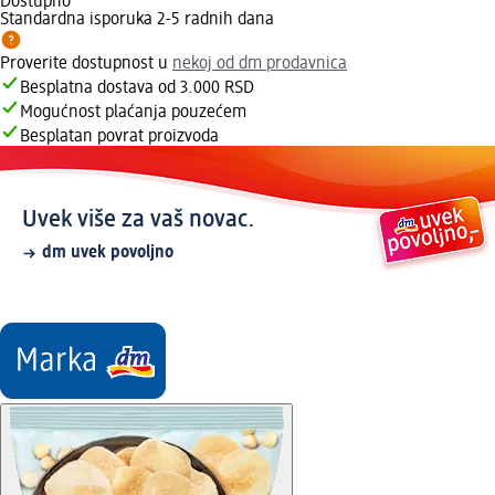
Dostupno
Standardna isporuka 2-5 radnih dana
Proverite dostupnost u
nekoj od dm prodavnica
Besplatna dostava od 3.000 RSD
Mogućnost plaćanja pouzećem
Besplatan povrat proizvoda
Uvek više za vaš novac.
dm uvek povoljno