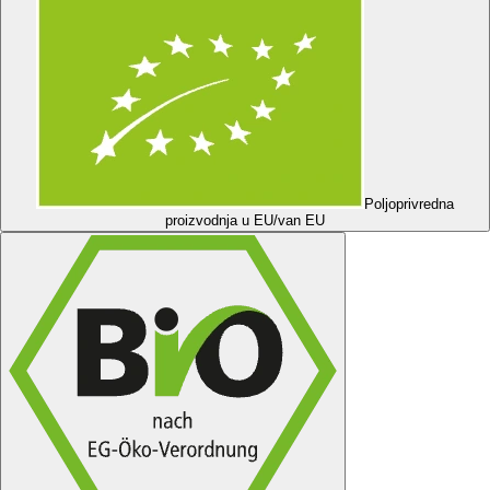
Poljoprivredna
proizvodnja u EU/van EU