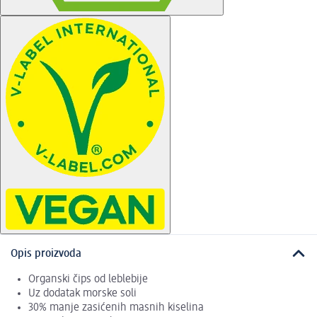
Opis proizvoda
Organski čips od leblebije
Uz dodatak morske soli
30% manje zasićenih masnih kiselina