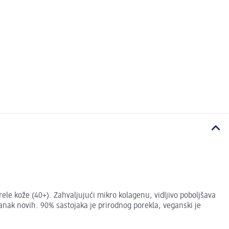
rele kože (40+). Zahvaljujući mikro kolagenu, vidljivo poboljšava
anak novih. 90% sastojaka je prirodnog porekla, veganski je