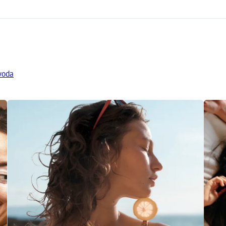
zvoda