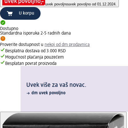
uvek povoljno
uvek povoljno od 01.12.2024.
U korpu
Dostupno
Standardna isporuka 2-5 radnih dana
Proverite dostupnost u
nekoj od dm prodavnica
Besplatna dostava od 3.000 RSD
Mogućnost plaćanja pouzećem
Besplatan povrat proizvoda
Uvek više za vaš novac.
dm uvek povoljno