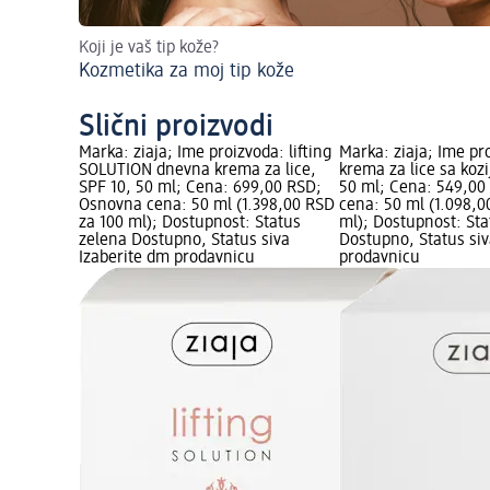
Koji je vaš tip kože?
Kozmetika za moj tip kože
Slični proizvodi
Marka: ziaja; Ime proizvoda: lifting
Marka: ziaja; Ime p
SOLUTION dnevna krema za lice,
krema za lice sa koz
SPF 10, 50 ml; Cena: 699,00 RSD;
50 ml; Cena: 549,0
Osnovna cena: 50 ml (1.398,00 RSD
cena: 50 ml (1.098,0
za 100 ml); Dostupnost: Status
ml); Dostupnost: Sta
zelena Dostupno, Status siva
Dostupno, Status siv
Izaberite dm prodavnicu
prodavnicu