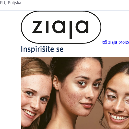
EU, Poljska
Još ziaja proi
Inspirišite se