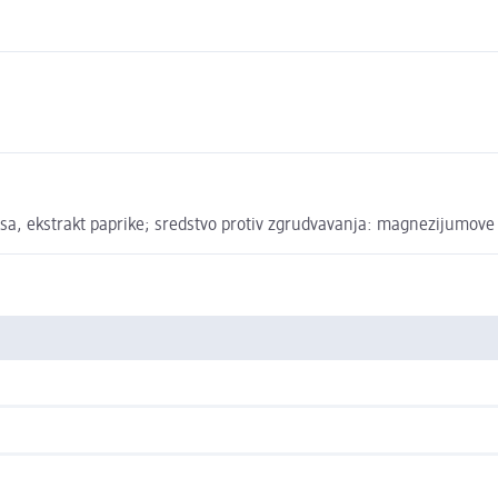
usa, ekstrakt paprike; sredstvo protiv zgrudvavanja: magnezijumove s