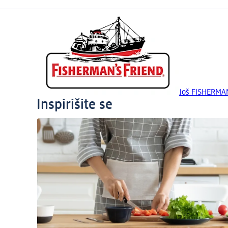
Još FISHERMAN
Inspirišite se