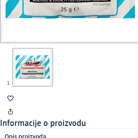
Informacije o proizvodu
Opis proizvoda