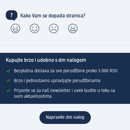
Kako Vam se dopada stranica?
Kupujte brzo i udobno s dm nalogom
Besplatna dostava za sve porudžbine preko 3.000 RSD
Brzo i jednostavno upravljajte porudžbinama
Prijavite se za naš newsletter i uvek budite u toku sa
svim aktuelnostima
Napravite dm nalog